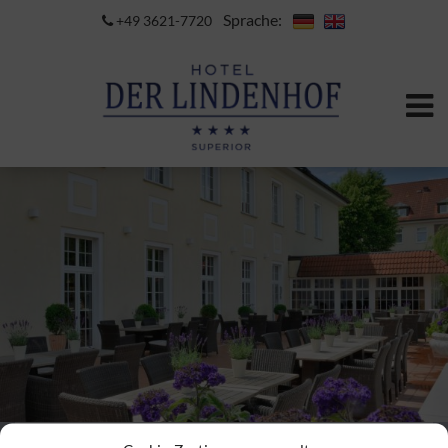
Sprache:
+49 3621-7720
ZIMMER BUCHEN