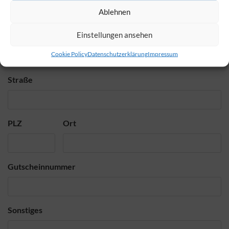
Ablehnen
Einstellungen ansehen
Faxnummer
Cookie Policy
Datenschutzerklärung
Impressum
Straße
PLZ
Ort
Gutscheinnummer
Sonstiges