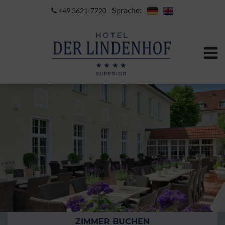
Sprache:
+49 3621-7720
ZIMMER BUCHEN