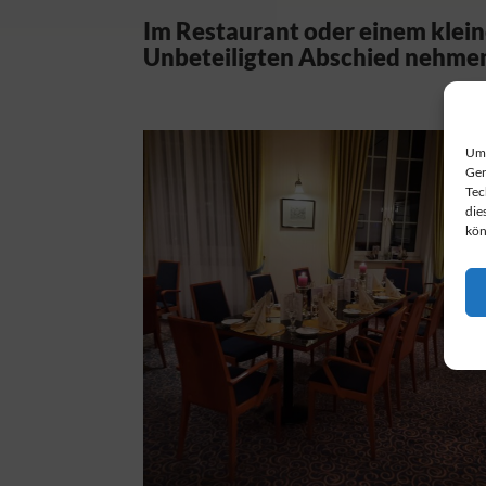
Im Restaurant oder einem klei
Unbeteiligten Abschied nehme
Um 
Ger
Tec
die
kön