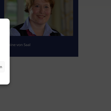
Sabine von Saal
en