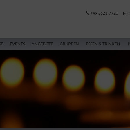
+49 3621-7720
i
SE
EVENTS
ANGEBOTE
GRUPPEN
ESSEN & TRINKEN