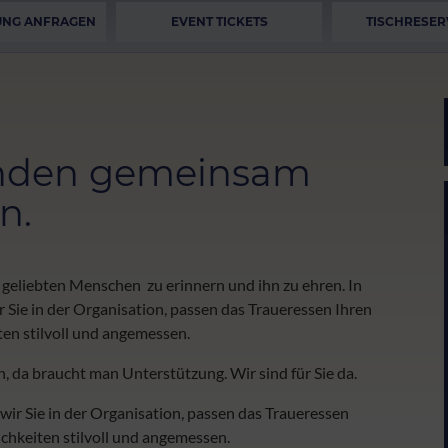
UNG ANFRAGEN
EVENT TICKETS
TISCHRESER
unden gemeinsam
n.
n geliebten Menschen zu erinnern und ihn zu ehren. In
 Sie in der Organisation, passen das Traueressen Ihren
en stilvoll und angemessen.
en, da braucht man Unterstützung. Wir sind für Sie da.
wir Sie in der Organisation, passen das Traueressen
chkeiten stilvoll und angemessen.