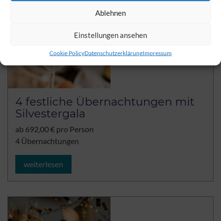
Ablehnen
Einstellungen ansehen
Cookie Policy
Datenschutzerklärung
Impressum
4 festliche Übernachtungen mit
Silvestergala
ab 692,00 € pro Person
4 Übernachtungen
weiterlesen