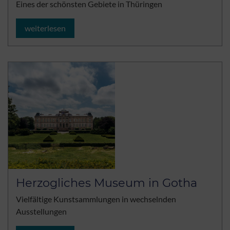
Eines der schönsten Gebiete in Thüringen
weiterlesen
Herzogliches Museum in Gotha
Vielfältige Kunstsammlungen in wechselnden
Ausstellungen