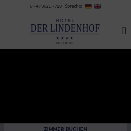
Sprache:
+49 3621-7720
ZIMMER BUCHEN