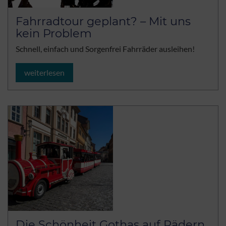
Fahrradtour geplant? – Mit uns
kein Problem
Schnell, einfach und Sorgenfrei Fahrräder ausleihen!
weiterlesen
Die Schönheit Gothas auf Rädern