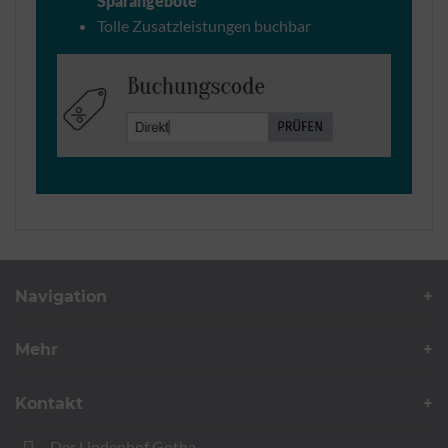
Sparangebote
Tolle Zusatzleistungen buchbar
Navigation
Mehr
Kontakt
Der Lindenhof Gotha