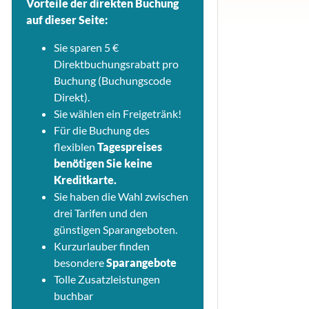
Vorteile der direkten Buchung
auf dieser Seite:
Sie sparen 5 €
Direktbuchungsrabatt pro
Buchung (Buchungscode
Direkt).
Sie wählen ein Freigetränk!
Für die Buchung des
flexiblen
Tagespreises
benötigen Sie keine
Kreditkarte.
Sie haben die Wahl zwischen
drei Tarifen und den
günstigen Sparangeboten.
Kurzurlauber finden
besondere
Sparangebote
Tolle Zusatzleistungen
buchbar