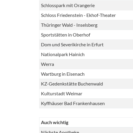
Schlosspark mit Orangerie
Schloss Friedenstein - Ekhof-Theater
Thüringer Wald - Inselsberg
Sportstätten in Oberhof
Dom und Severikirche in Erfurt
Nationalpark Hainich
Werra
Wartburg in Eisenach
KZ-Gedenkstätte Buchenwald
Kulturstadt Weimar
Kyffhäuser Bad Frankenhausen
Auch wichtig
Nächste Apotheke