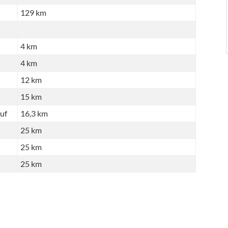
129 km
4 km
4 km
12 km
15 km
uf
16,3 km
25 km
25 km
25 km