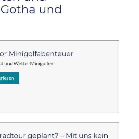
n Gotha und
or Minigolfabenteuer
d und Wetter Minigolfen
erlesen
radtour geplant? – Mit uns kein