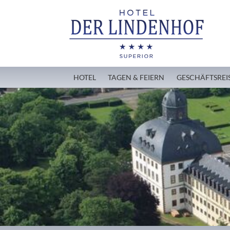
HOTEL
TAGEN & FEIERN
GESCHÄFTSREI