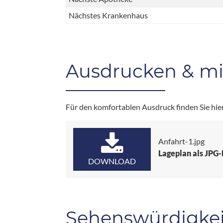
Nächstes Krankenhaus
Ausdrucken & m
Für den komfortablen Ausdruck finden Sie hie
Anfahrt-1.jpg
Lageplan als JPG
DOWNLOAD
Sehenswürdigke