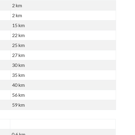
2 km
2 km
15 km
22 km
25 km
27 km
30 km
35 km
40 km
56 km
59 km
0,6 km