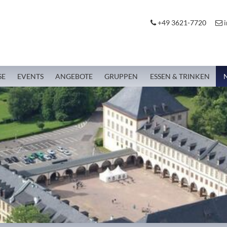
+49 3621-7720
i
SE
EVENTS
ANGEBOTE
GRUPPEN
ESSEN & TRINKEN