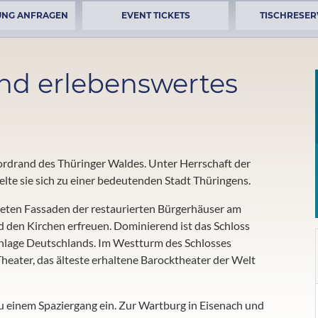
UNG ANFRAGEN
EVENT TICKETS
TISCHRESER
nd erlebenswertes
ordrand des Thüringer Waldes. Unter Herrschaft der
lte sie sich zu einer bedeutenden Stadt Thüringens.
teten Fassaden der restaurierten Bürgerhäuser am
 den Kirchen erfreuen. Dominierend ist das Schloss
anlage Deutschlands. Im Westturm des Schlosses
Theater, das älteste erhaltene Barocktheater der Welt
zu einem Spaziergang ein. Zur Wartburg in Eisenach und