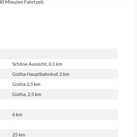
 30 Minuten Fahrtzeit.
Schöne Aussicht, 0,1 km
Gotha Hauptbahnhof, 2 km
Gotha 2,5 km
Gotha, 2,5 km
6 km
25 km