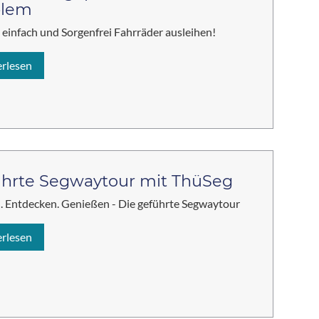
blem
, einfach und Sorgenfrei Fahrräder ausleihen!
erlesen
hrte Segwaytour mit ThüSeg
. Entdecken. Genießen - Die geführte Segwaytour
erlesen