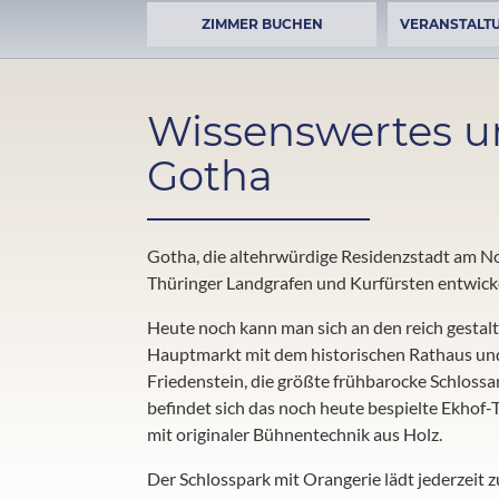
ZIMMER BUCHEN
VERANSTALT
Wissenswertes u
Gotha
Gotha, die altehrwürdige Residenzstadt am N
Thüringer Landgrafen und Kurfürsten entwicke
Heute noch kann man sich an den reich gestal
Hauptmarkt mit dem historischen Rathaus und
Friedenstein, die größte frühbarocke Schloss
befindet sich das noch heute bespielte Ekhof-
mit originaler Bühnentechnik aus Holz.
Der Schlosspark mit Orangerie lädt jederzeit 