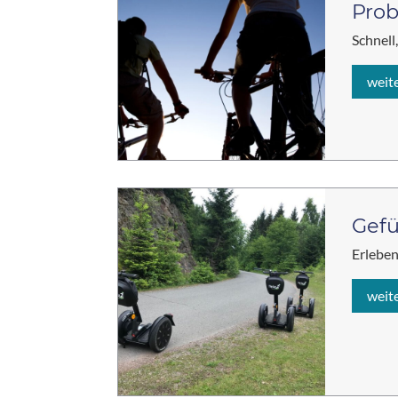
Pro
Schnell
weit
Gefü
Erleben
weit