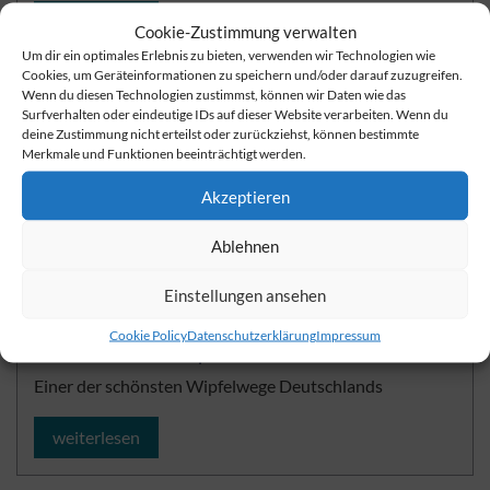
weiterlesen
Cookie-Zustimmung verwalten
Um dir ein optimales Erlebnis zu bieten, verwenden wir Technologien wie
Cookies, um Geräteinformationen zu speichern und/oder darauf zuzugreifen.
Wenn du diesen Technologien zustimmst, können wir Daten wie das
Surfverhalten oder eindeutige IDs auf dieser Website verarbeiten. Wenn du
deine Zustimmung nicht erteilst oder zurückziehst, können bestimmte
Merkmale und Funktionen beeinträchtigt werden.
Akzeptieren
Ablehnen
Einstellungen ansehen
Cookie Policy
Datenschutzerklärung
Impressum
Baumkronenpfad
Einer der schönsten Wipfelwege Deutschlands
weiterlesen