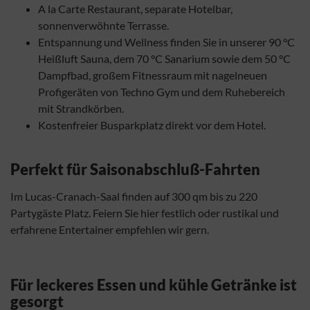
A la Carte Restaurant, separate Hotelbar,
sonnenverwöhnte Terrasse.
Entspannung und Wellness finden Sie in unserer 90 °C
Heißluft Sauna, dem 70 °C Sanarium sowie dem 50 °C
Dampfbad, großem Fitnessraum mit nagelneuen
Profigeräten von Techno Gym und dem Ruhebereich
mit Strandkörben.
Kostenfreier Busparkplatz direkt vor dem Hotel.
Perfekt für Saisonabschluß-Fahrten
Im Lucas-Cranach-Saal finden auf 300 qm bis zu 220
Partygäste Platz. Feiern Sie hier festlich oder rustikal und
erfahrene Entertainer empfehlen wir gern.
Für leckeres Essen und kühle Getränke ist
gesorgt