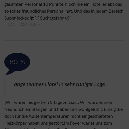
gesamten Personal 10 Punkte. Noch nie ein Hotel erlebt das
so tolles freundliches Personal hat. Und das in jedem Bereich.
Super lecker. 🥰😋 Suchtgefahr 😋”
24. Mai 2026, Grit H.
80 %
angenehmes Hotel in sehr ruhiger Lage
„Wir waren bis gestern 5 Tage zu Gast. Wir wurden sehr
freundlich empfangen und haben uns wohlgefühlt. Einzig die
doch für die Außentemperaturen nicht eingeschalteten
Heizkörper haben uns gestört.Im Foyer war es uns zum