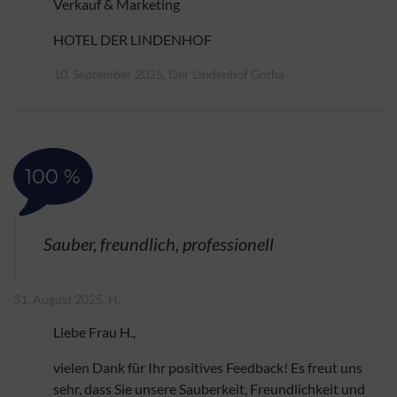
Verkauf & Marketing
HOTEL DER LINDENHOF
10. September 2025, Der Lindenhof Gotha
100 %
Sauber, freundlich, professionell
31. August 2025, H.
Liebe Frau H.,
vielen Dank für Ihr positives Feedback! Es freut uns
sehr, dass Sie unsere Sauberkeit, Freundlichkeit und