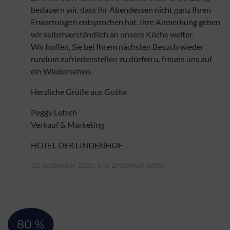
bedauern wir, dass Ihr Abendessen nicht ganz Ihren
Erwartungen entsprochen hat. Ihre Anmerkung geben
wir selbstverständlich an unsere Küche weiter.
Wir hoffen, Sie bei Ihrem nächsten Besuch wieder
rundum zufriedenstellen zu dürfen u. freuen uns auf
ein Wiedersehen.
Herzliche Grüße aus Gotha
Peggy Letsch
Verkauf & Marketing
HOTEL DER LINDENHOF
10. September 2025, Der Lindenhof Gotha
80 %