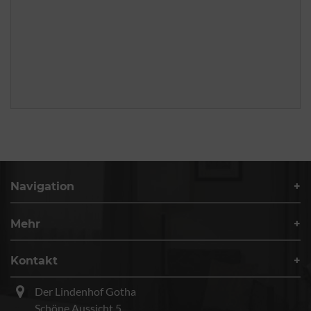
Navigation
Mehr
Kontakt
Der Lindenhof Gotha
Schöne Aussicht 5