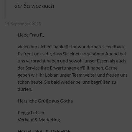
der Service auch
14. September 2025
Liebe Frau F.,
vielen herzlichen Dank für Ihr wunderbares Feedback.
Es freut uns sehr, dass Sie einen so schönen Abend bei
uns verbracht haben und sowohl unser Essen als auch
der Service Ihre Erwartungen erfüllt haben. Gerne
geben wir Ihr Lob an unser Team weiter und freuen uns
schon heute, Sie bald wieder bei uns begrüßen zu
dürfen.
Herzliche Grüße aus Gotha
Peggy Letsch
Verkauf & Marketing
HOTEL DER LINDENHOF