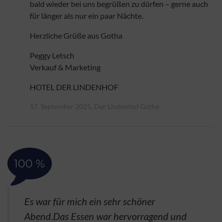
bald wieder bei uns begrüßen zu dürfen – gerne auch
für länger als nur ein paar Nächte.
Herzliche Grüße aus Gotha
Peggy Letsch
Verkauf & Marketing
HOTEL DER LINDENHOF
17. September 2025, Der Lindenhof Gotha
100 %
Es war für mich ein sehr schöner
Abend.Das Essen war hervorragend und