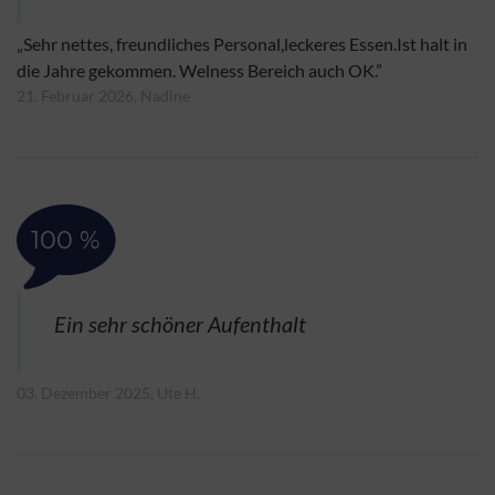
„Sehr nettes, freundliches Personal,leckeres Essen.Ist halt in
die Jahre gekommen. Welness Bereich auch OK.”
21. Februar 2026, Nadine
100 %
Ein sehr schöner Aufenthalt
03. Dezember 2025, Ute H.