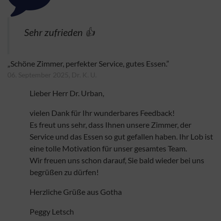
Sehr zufrieden 👍
„Schöne Zimmer, perfekter Service, gutes Essen.”
06. September 2025, Dr. K. U.
Lieber Herr Dr. Urban,
vielen Dank für Ihr wunderbares Feedback!
Es freut uns sehr, dass Ihnen unsere Zimmer, der
Service und das Essen so gut gefallen haben. Ihr Lob ist
eine tolle Motivation für unser gesamtes Team.
Wir freuen uns schon darauf, Sie bald wieder bei uns
begrüßen zu dürfen!
Herzliche Grüße aus Gotha
Peggy Letsch