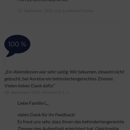
17. September 2025, Der Lindenhof Gotha
100 %
„Ein Abendessen war sehr salzig. Wir bekamen, obwohl nicht
gebucht, bei Anreise ein behindertengerechtes Zimmer.
Vielen lieben Dank dafür.”
08. September 2025, Heidrun U. L. L.
Liebe Familie L.,
vielen Dank für Ihr Feedback!
Es freut uns sehr, dass Ihnen das behindertengerechte
Zimmer den Aufenthalt erleichtert hat. Gleichzeitig