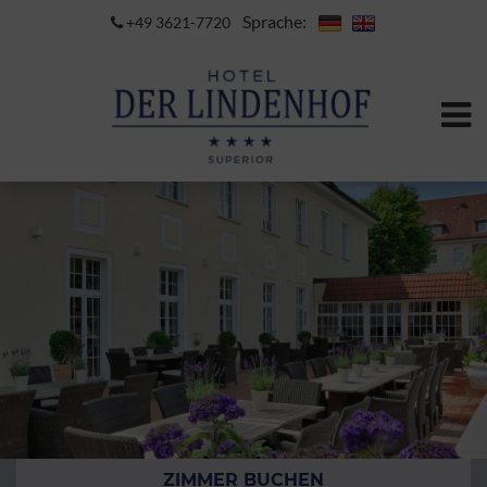
Sprache:
+49 3621-7720
ZIMMER BUCHEN