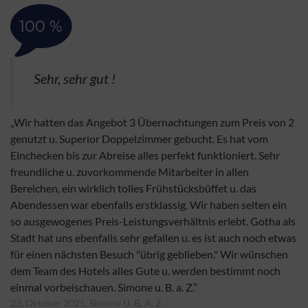
100 %
Sehr, sehr gut !
„Wir hatten das Angebot 3 Übernachtungen zum Preis von 2
genutzt u. Superior Doppelzimmer gebucht. Es hat vom
Einchecken bis zur Abreise alles perfekt funktioniert. Sehr
freundliche u. zuvorkommende Mitarbeiter in allen
Bereichen, ein wirklich tolles Frühstücksbüffet u. das
Abendessen war ebenfalls erstklassig. Wir haben selten ein
so ausgewogenes Preis-Leistungsverhältnis erlebt. Gotha als
Stadt hat uns ebenfalls sehr gefallen u. es ist auch noch etwas
für einen nächsten Besuch "übrig geblieben." Wir wünschen
dem Team des Hotels alles Gute u. werden bestimmt noch
einmal vorbeischauen. Simone u. B. a. Z.”
23. Oktober 2025, Simone U. B. A. Z.