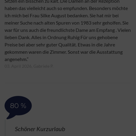
Sitzen ein bisschen zu kalt. Die Damen an der Rezeption
haben das vielleicht auch so empfunden. Besonders möchte
ich mich bei Frau Silke August bedanken. Sie hat mir bei
meiner Suche nach alten Spuren von 1983 sehr geholfen. Sie
war für uns auch die freundlichste Dame am Empfang . Vielen
lieben Dank. Alles in Ordnung Ruhig Für uns gehobene
Preise bei aber sehr guter Qualität. Etwas in die Jahre
gekommen waren die Zimmer. Sonst war die Ausstattung
angenehm.”
03. April 2026, Gabriele P.
80 %
Schöner Kurzurlaub