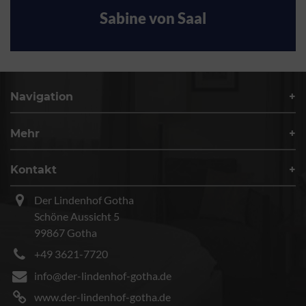
Sabine von Saal
Navigation
Mehr
Kontakt
Der Lindenhof Gotha
Schöne Aussicht 5
99867 Gotha
+49 3621-7720
info@der-lindenhof-gotha.de
www.der-lindenhof-gotha.de