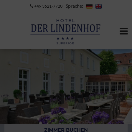
Sprache:
+49 3621-7720
ZIMMER BUCHEN