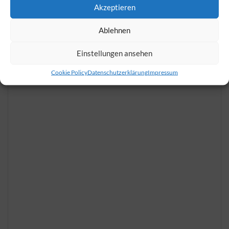
Akzeptieren
Tisch reservieren
Ablehnen
Anfrage senden
Einstellungen ansehen
Cookie Policy
Datenschutzerklärung
Impressum