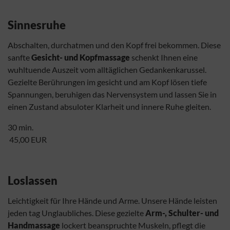
Sinnesruhe
Abschalten, durchatmen und den Kopf frei bekommen. Diese
sanfte
Gesicht- und Kopfmassage
schenkt Ihnen eine
wuhltuende Auszeit vom alltäglichen Gedankenkarussel.
Gezielte Berührungen im gesicht und am Kopf lösen tiefe
Spannungen, beruhigen das Nervensystem und lassen Sie in
einen Zustand absuloter Klarheit und innere Ruhe gleiten.
30 min.
45,00 EUR
Loslassen
Leichtigkeit für Ihre Hände und Arme. Unsere Hände leisten
jeden tag Unglaubliches. Diese gezielte
Arm-, Schulter- und
Handmassage
lockert beanspruchte Muskeln, pflegt die