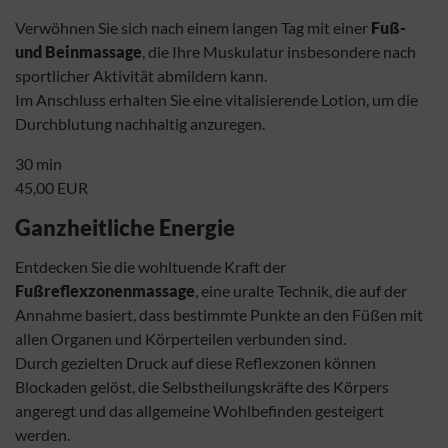
Verwöhnen Sie sich nach einem langen Tag mit einer
Fuß-
und Beinmassage
, die Ihre Muskulatur insbesondere nach
sportlicher Aktivität abmildern kann.
Im Anschluss erhalten Sie eine vitalisierende Lotion, um die
Durchblutung nachhaltig anzuregen.
30 min
45,00 EUR
Ganzheitliche Energie
Entdecken Sie die wohltuende Kraft der
Fußreflexzonenmassage
, eine uralte Technik, die auf der
Annahme basiert, dass bestimmte Punkte an den Füßen mit
allen Organen und Körperteilen verbunden sind.
Durch gezielten Druck auf diese Reflexzonen können
Blockaden gelöst, die Selbstheilungskräfte des Körpers
angeregt und das allgemeine Wohlbefinden gesteigert
werden.