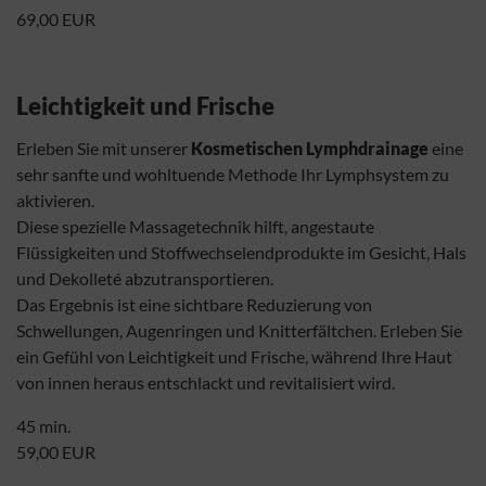
69,00 EUR
Leichtigkeit und Frische
Erleben Sie mit unserer
Kosmetischen Lymphdrainage
eine
sehr sanfte und wohltuende Methode Ihr Lymphsystem zu
aktivieren.
Diese spezielle Massagetechnik hilft, angestaute
Flüssigkeiten und Stoffwechselendprodukte im Gesicht, Hals
und Dekolleté abzutransportieren.
Das Ergebnis ist eine sichtbare Reduzierung von
Schwellungen, Augenringen und Knitterfältchen. Erleben Sie
ein Gefühl von Leichtigkeit und Frische, während Ihre Haut
von innen heraus entschlackt und revitalisiert wird.
45 min.
59,00 EUR