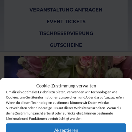
VERANSTALTUNG ANFRAGEN
EVENT TICKETS
TISCHRESERVIERUNG
GUTSCHEINE
Cookie-Zustimmung verwalten
Um dir ein optimales Erlebnis zu bieten, verwenden wir Technologien wie
Cookies, um Geräteinformationen zu speichern und/oder darauf zuzugreifen.
Wenn du diesen Technologien zustimmst, können wir Daten wie das
Surfverhalten oder eindeutige IDs auf dieser Website verarbeiten. Wenn du
deine Zustimmung nicht erteilst oder zurückziehst, können bestimmte
Merkmale und Funktionen beeinträchtigt werden.
Akzeptieren