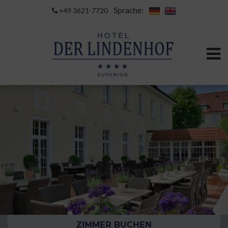
Sprache:
+49 3621-7720
ZIMMER BUCHEN