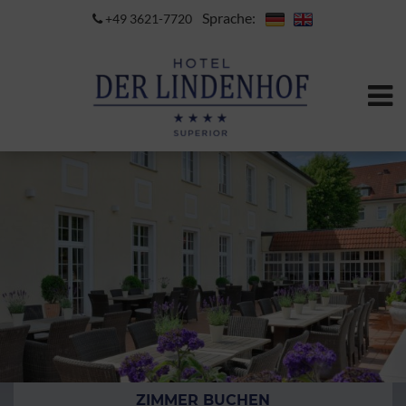
Sprache:
+49 3621-7720
ZIMMER BUCHEN