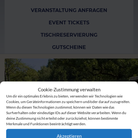
VERANSTALTUNG ANFRAGEN
EVENT TICKETS
TISCHRESERVIERUNG
GUTSCHEINE
Cookie-Zustimmung verwalten
Um dir ein optimales Erlebnis zu bieten, verwenden wir Technologien wie
Cookies, um Geräteinformationen zu speichern und/oder darauf zuzugreifen.
Wenn du diesen Technologien zustimmst, können wir Daten wie das
Surfverhalten oder eindeutige IDs auf dieser Website verarbeiten. Wenn du
deine Zustimmung nicht erteilst oder zurückziehst, können bestimmte
Merkmale und Funktionen beeinträchtigt werden.
Akzeptieren