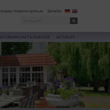
Sprache:
nfo@der-lindenhof-gotha.de
NACHBARSCHAFT & AUSFLÜGE
AKTUELLES