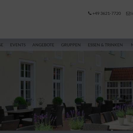
+49 3621-7720
i
SE
EVENTS
ANGEBOTE
GRUPPEN
ESSEN & TRINKEN