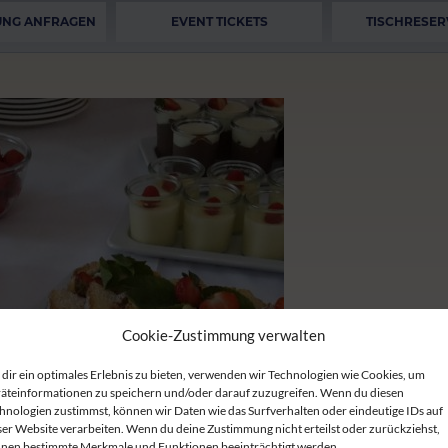
UNG ANFRAGEN
EVENT TICKETS
TISCHRESER
Cookie-Zustimmung verwalten
dir ein optimales Erlebnis zu bieten, verwenden wir Technologien wie Cookies, um
äteinformationen zu speichern und/oder darauf zuzugreifen. Wenn du diesen
hnologien zustimmst, können wir Daten wie das Surfverhalten oder eindeutige IDs auf
ser Website verarbeiten. Wenn du deine Zustimmung nicht erteilst oder zurückziehst,
nen bestimmte Merkmale und Funktionen beeinträchtigt werden.