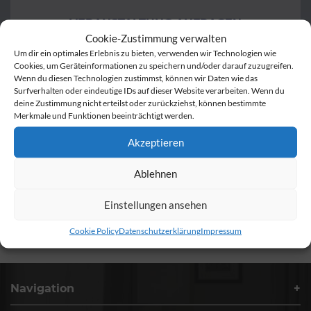
VERANSTALTUNG ANFRAGEN
Cookie-Zustimmung verwalten
EVENT TICKETS
Um dir ein optimales Erlebnis zu bieten, verwenden wir Technologien wie
Cookies, um Geräteinformationen zu speichern und/oder darauf zuzugreifen.
TISCHRESERVIERUNG
Wenn du diesen Technologien zustimmst, können wir Daten wie das
Surfverhalten oder eindeutige IDs auf dieser Website verarbeiten. Wenn du
deine Zustimmung nicht erteilst oder zurückziehst, können bestimmte
GUTSCHEINE
Merkmale und Funktionen beeinträchtigt werden.
Akzeptieren
Ablehnen
Einstellungen ansehen
Cookie Policy
Datenschutzerklärung
Impressum
Navigation