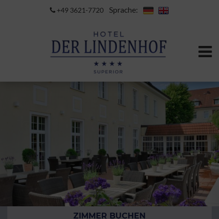
Sprache:
+49 3621-7720
ZIMMER BUCHEN