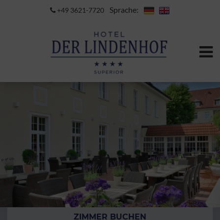
Sprache:
+49 3621-7720
ZIMMER BUCHEN