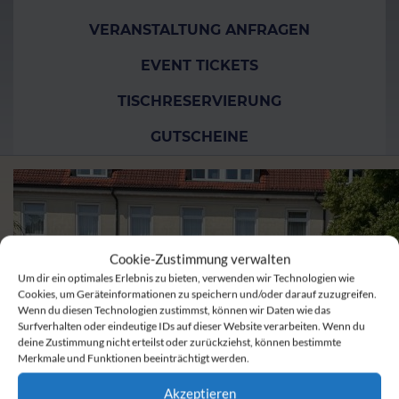
VERANSTALTUNG ANFRAGEN
EVENT TICKETS
TISCHRESERVIERUNG
GUTSCHEINE
Cookie-Zustimmung verwalten
Um dir ein optimales Erlebnis zu bieten, verwenden wir Technologien wie
Cookies, um Geräteinformationen zu speichern und/oder darauf zuzugreifen.
Wenn du diesen Technologien zustimmst, können wir Daten wie das
Surfverhalten oder eindeutige IDs auf dieser Website verarbeiten. Wenn du
deine Zustimmung nicht erteilst oder zurückziehst, können bestimmte
Merkmale und Funktionen beeinträchtigt werden.
Akzeptieren