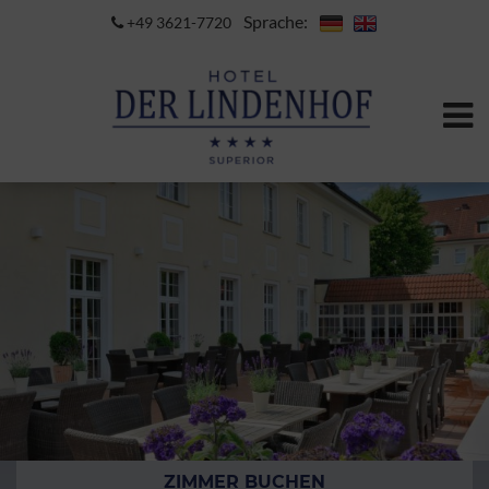
Sprache:
+49 3621-7720
ZIMMER BUCHEN