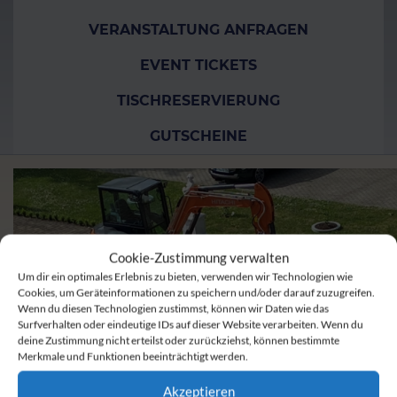
VERANSTALTUNG ANFRAGEN
EVENT TICKETS
TISCHRESERVIERUNG
GUTSCHEINE
Cookie-Zustimmung verwalten
Um dir ein optimales Erlebnis zu bieten, verwenden wir Technologien wie
Cookies, um Geräteinformationen zu speichern und/oder darauf zuzugreifen.
Wenn du diesen Technologien zustimmst, können wir Daten wie das
Surfverhalten oder eindeutige IDs auf dieser Website verarbeiten. Wenn du
deine Zustimmung nicht erteilst oder zurückziehst, können bestimmte
Merkmale und Funktionen beeinträchtigt werden.
Akzeptieren