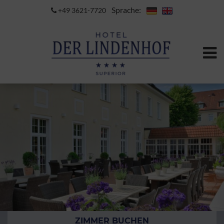
Sprache:
+49 3621-7720
ZIMMER BUCHEN