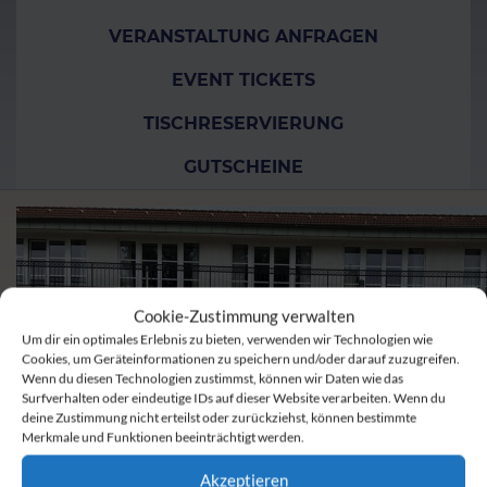
VERANSTALTUNG ANFRAGEN
EVENT TICKETS
TISCHRESERVIERUNG
GUTSCHEINE
Cookie-Zustimmung verwalten
Um dir ein optimales Erlebnis zu bieten, verwenden wir Technologien wie
Cookies, um Geräteinformationen zu speichern und/oder darauf zuzugreifen.
Wenn du diesen Technologien zustimmst, können wir Daten wie das
Surfverhalten oder eindeutige IDs auf dieser Website verarbeiten. Wenn du
deine Zustimmung nicht erteilst oder zurückziehst, können bestimmte
Merkmale und Funktionen beeinträchtigt werden.
Akzeptieren