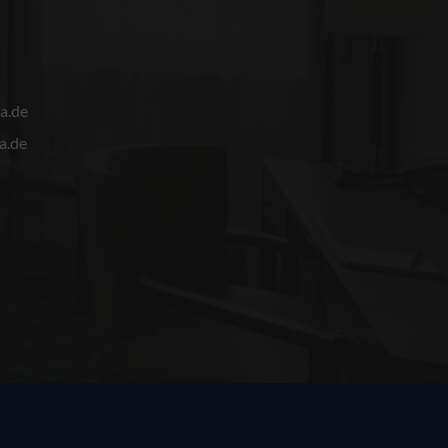
a.de
a.de