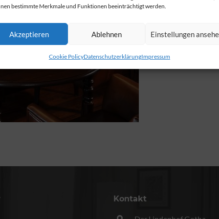
nen bestimmte Merkmale und Funktionen beeinträchtigt werden.
Akzeptieren
Ablehnen
Einstellungen anseh
Cookie Policy
Datenschutzerklärung
Impressum
r
Kontakt
Der Lindenhof Gotha