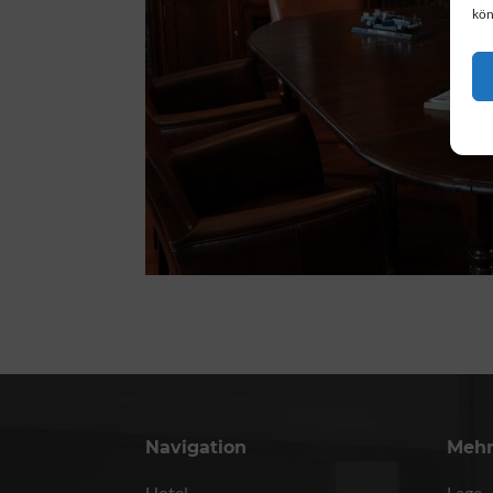
kön
Navigation
Meh
Hotel
Lage