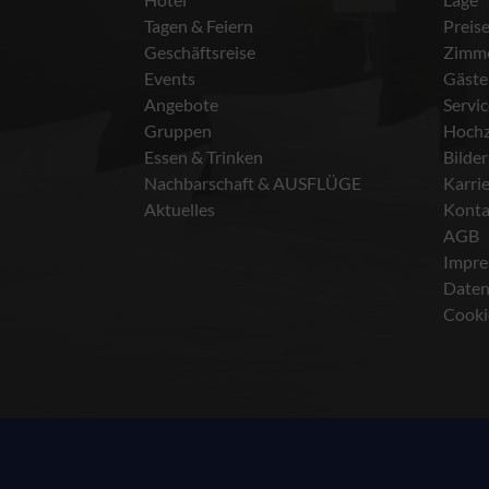
Tagen & Feiern
Preis
Geschäftsreise
Zimm
Events
Gäste
Angebote
Servi
Gruppen
Hochz
Essen & Trinken
Bilder
Nachbarschaft & AUSFLÜGE
Karri
Aktuelles
Konta
AGB
Impr
Daten
Cooki