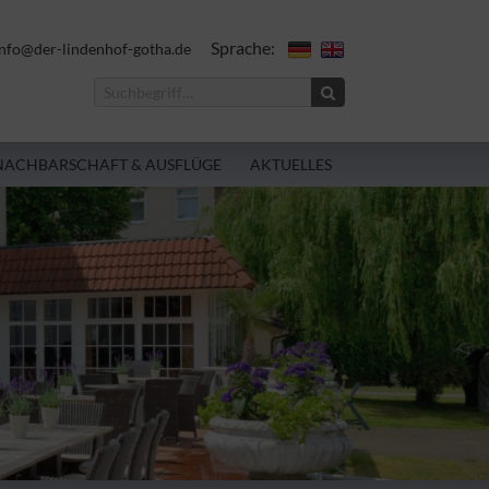
Sprache:
nfo@der-lindenhof-gotha.de
NACHBARSCHAFT & AUSFLÜGE
AKTUELLES