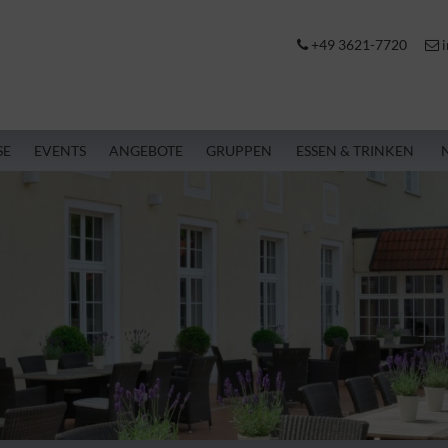
+49 3621-7720
i
SE
EVENTS
ANGEBOTE
GRUPPEN
ESSEN & TRINKEN