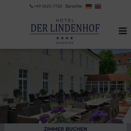
Sprache:
+49 3621-7720
ZIMMER BUCHEN