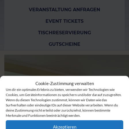
VERANSTALTUNG ANFRAGEN
EVENT TICKETS
TISCHRESERVIERUNG
GUTSCHEINE
Cookie-Zustimmung verwalten
Um dir ein optimales Erlebnis zu bieten, verwenden wir Technologien wie
Cookies, um Geräteinformationen zu speichern und/oder darauf zuzugreifen.
Wenn du diesen Technologien zustimmst, können wir Daten wie das
Surfverhalten oder eindeutige IDs auf dieser Website verarbeiten. Wenn du
deine Zustimmung nicht erteilst oder zurückziehst, können bestimmte
Merkmale und Funktionen beeinträchtigt werden.
Akzeptieren