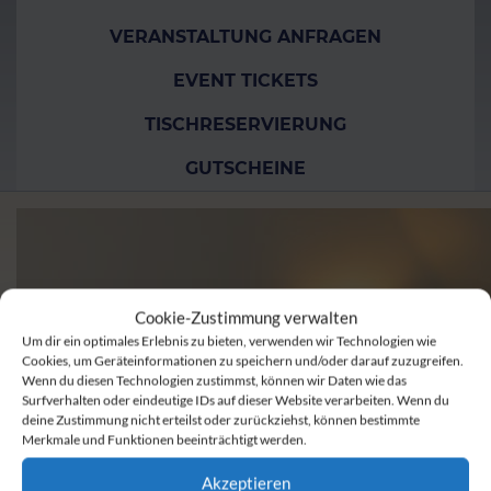
VERANSTALTUNG ANFRAGEN
EVENT TICKETS
TISCHRESERVIERUNG
GUTSCHEINE
Cookie-Zustimmung verwalten
Um dir ein optimales Erlebnis zu bieten, verwenden wir Technologien wie
Cookies, um Geräteinformationen zu speichern und/oder darauf zuzugreifen.
Wenn du diesen Technologien zustimmst, können wir Daten wie das
Surfverhalten oder eindeutige IDs auf dieser Website verarbeiten. Wenn du
deine Zustimmung nicht erteilst oder zurückziehst, können bestimmte
Merkmale und Funktionen beeinträchtigt werden.
Akzeptieren