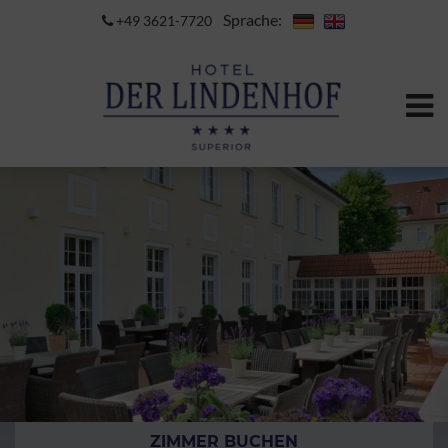
Sprache:
+49 3621-7720
ZIMMER BUCHEN