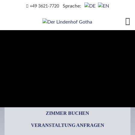
Sprache:
+49 3621-7720
ZIMMER BUCHEN
VERANSTALTUNG ANFRAGEN