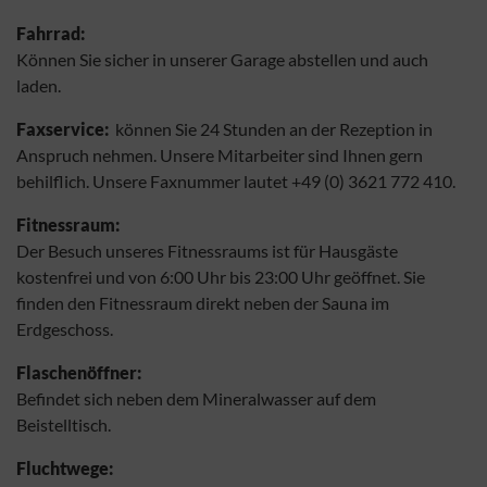
Fahrrad:
Können Sie sicher in unserer Garage abstellen und auch
laden.
Faxservice:
können Sie 24 Stunden an der Rezeption in
Anspruch nehmen. Unsere Mitarbeiter sind Ihnen gern
behilflich. Unsere Faxnummer lautet +49 (0) 3621 772 410.
Fitnessraum:
Der Besuch unseres Fitnessraums ist für Hausgäste
kostenfrei und von 6:00 Uhr bis 23:00 Uhr geöffnet. Sie
finden den Fitnessraum direkt neben der Sauna im
Erdgeschoss.
Flaschenöffner:
Befindet sich neben dem Mineralwasser auf dem
Beistelltisch.
Fluchtwege: