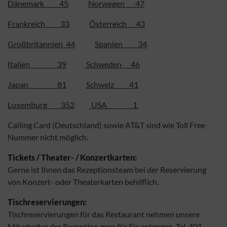
Dänemark 45
Norwegen 47
Frankreich 33
Österreich 43
Großbritannien 44
Spanien 34
Italien 39
Schweden 46
Japan 81
Schweiz 41
Luxemburg 352
USA 1
Calling Card (Deutschland) sowie AT&T sind wie Toll Free
Nummer nicht möglich.
Tickets / Theater- / Konzertkarten:
Gerne ist Ihnen das Rezeptionsteam bei der Reservierung
von Konzert- oder Theaterkarten behilflich.
Tischreservierungen:
Tischreservierungen für das Restaurant nehmen unsere
Mitarbeiter der Rezeption gern für Sie entgegen. Tel. 401