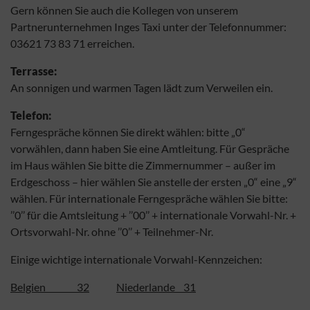
Gern können Sie auch die Kollegen von unserem
Partnerunternehmen Inges Taxi unter der Telefonnummer:
03621 73 83 71 erreichen.
Terrasse:
An sonnigen und warmen Tagen lädt zum Verweilen ein.
Telefon:
Ferngespräche können Sie direkt wählen: bitte „0“
vorwählen, dann haben Sie eine Amtleitung. Für Gespräche
im Haus wählen Sie bitte die Zimmernummer – außer im
Erdgeschoss – hier wählen Sie anstelle der ersten „0“ eine „9“
wählen. Für internationale Ferngespräche wählen Sie bitte:
’’0’’ für die Amtsleitung + ’’00’’ + internationale Vorwahl-Nr. +
Ortsvorwahl-Nr. ohne ’’0’’ + Teilnehmer-Nr.
Einige wichtige internationale Vorwahl-Kennzeichen:
Belgien 32
Niederlande 31