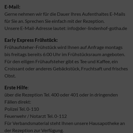
E-Mail:
Gerne nehmen wir für die Dauer Ihres Aufenthaltes E-Mails
für Sie an. Sprechen Sie einfach mit der Rezeption.
Unsere E-Mail-Adresse lautet: info@der-lindenhof-gotha.de
Early Express Frühstück:
Frühaufsteher-Frühstück wird Ihnen auf Anfrage montags
bis freitags bereits 6:00 Uhr im Frühstücksraum angeboten.
Für den eiligen Frühaufsteher gibt es Tee und Kaffee, ein
Croissant oder anderes Gebäckstück, Fruchtsaft und frisches
Obst.
Erste Hilfe
:
über die Rezeption Tel. 400 oder 401 oder in dringenden
Fällen direkt:
Polizei Tel. 0-110
Feuerwehr / Notarzt Tel. 0-112
Für Verbandsmaterial steht Ihnen unsere Hausapotheke an
der Rezeption zur Verfügung.