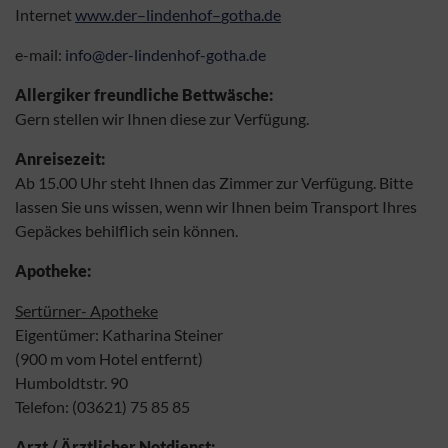
Internet
www.der
–
lindenhof
–
gotha.de
e-mail:
info@der-lindenhof-gotha.de
Allergiker freundliche Bettwäsche:
Gern stellen wir Ihnen diese zur Verfügung.
Anreisezeit:
Ab 15.00 Uhr steht Ihnen das Zimmer zur Verfügung. Bitte
lassen Sie uns wissen, wenn wir Ihnen beim Transport Ihres
Gepäckes behilflich sein können.
Apotheke:
Sertürner- Apotheke
Eigentümer: Katharina Steiner
(900 m vom Hotel entfernt)
Humboldtstr. 90
Telefon: (03621) 75 85 85
Arzt / Ärztlicher Notdienst: