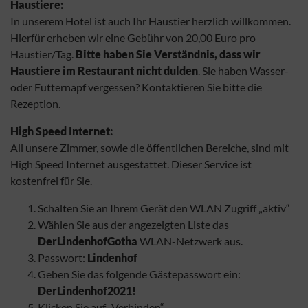
Haustiere:
In unserem Hotel ist auch Ihr Haustier herzlich willkommen.
Hierfür erheben wir eine Gebühr von 20,00 Euro pro
Haustier/Tag.
Bitte haben Sie Verständnis, dass wir
Haustiere im Restaurant nicht dulden
. Sie haben Wasser-
oder Futternapf vergessen? Kontaktieren Sie bitte die
Rezeption.
High Speed Internet:
All unsere Zimmer, sowie die öffentlichen Bereiche, sind mit
High Speed Internet ausgestattet. Dieser Service ist
kostenfrei für Sie.
Schalten Sie an Ihrem Gerät den WLAN Zugriff „aktiv“
Wählen Sie aus der angezeigten Liste das
DerLindenhofGotha
WLAN-Netzwerk aus.
Passwort:
Lindenhof
Geben Sie das folgende Gästepasswort ein:
DerLindenhof2021!
Klicken Sie auf „Verbinden“