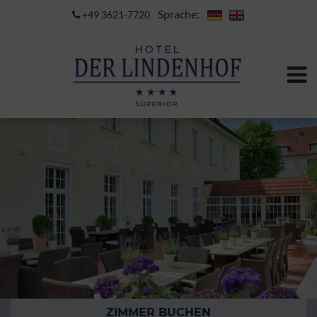
Sprache:
+49 3621-7720
ZIMMER BUCHEN