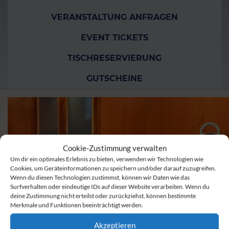
VERANSTALTUNG ANFRAGEN
EVENT TICKETS
TISCHRESERVIERUNG
GUTSCHEINE
Cookie-Zustimmung verwalten
Um dir ein optimales Erlebnis zu bieten, verwenden wir Technologien wie
Cookies, um Geräteinformationen zu speichern und/oder darauf zuzugreifen.
Wenn du diesen Technologien zustimmst, können wir Daten wie das
Surfverhalten oder eindeutige IDs auf dieser Website verarbeiten. Wenn du
deine Zustimmung nicht erteilst oder zurückziehst, können bestimmte
Merkmale und Funktionen beeinträchtigt werden.
Akzeptieren