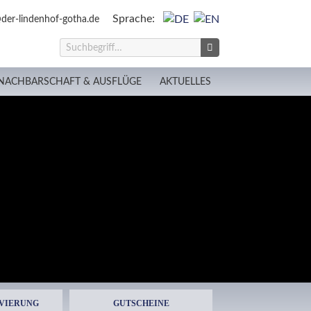
Sprache:
der-lindenhof-gotha.de
NACHBARSCHAFT & AUSFLÜGE
AKTUELLES
VIERUNG
GUTSCHEINE