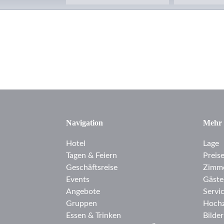
Navigation
Mehr
Hotel
Lage
Tagen & Feiern
Preis
Geschäftsreise
Zimm
Events
Gäste
Angebote
Servi
Gruppen
Hochz
Essen & Trinken
Bilder