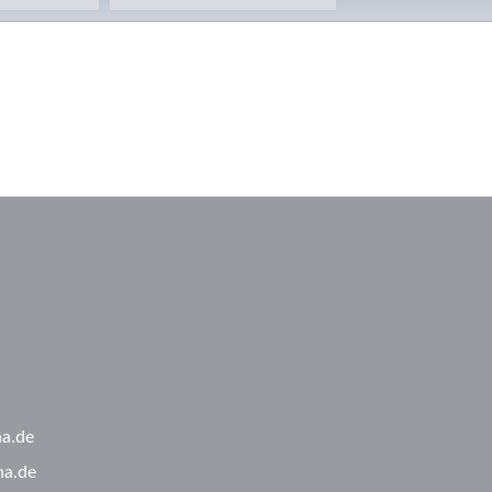
ha.de
ha.de