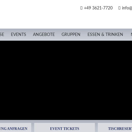
+49 3621-7720
info@
SE
EVENTS
ANGEBOTE
GRUPPEN
ESSEN & TRINKEN
UNG ANFRAGEN
EVENT TICKETS
TISCHRESER