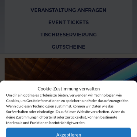
VERANSTALTUNG ANFRAGEN
EVENT TICKETS
TISCHRESERVIERUNG
GUTSCHEINE
Cookie-Zustimmung verwalten
Um dir ein optimales Erlebnis zu bieten, verwenden wir Technologien wie
Cookies, um Geräteinformationen zu speichern und/oder darauf zuzugreifen.
Wenn du diesen Technologien zustimmst, können wir Daten wie das
Surfverhalten oder eindeutige IDs auf dieser Website verarbeiten. Wenn du
deine Zustimmung nicht erteilst oder zurückziehst, können bestimmte
Merkmale und Funktionen beeinträchtigt werden.
Akzeptieren