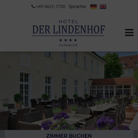
Sprache:
+49 3621-7720
ZIMMER BUCHEN