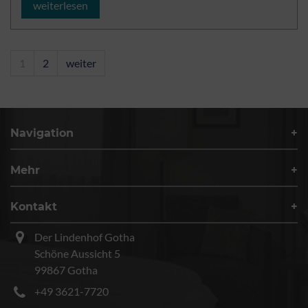
weiterlesen
1
2
weiter
Navigation
Mehr
Kontakt
Der Lindenhof Gotha
Schöne Aussicht 5
99867 Gotha
+49 3621-7720