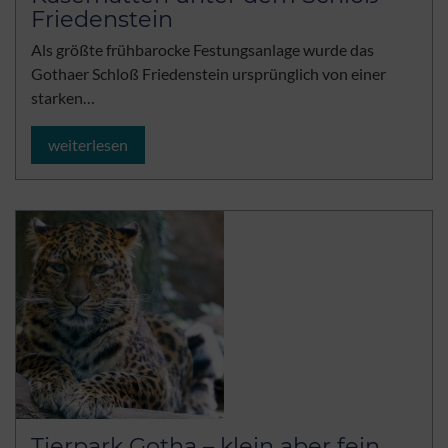
Friedenstein
Als größte frühbarocke Festungsanlage wurde das
Gothaer Schloß Friedenstein ursprünglich von einer
starken…
weiterlesen
Tierpark Gotha – klein aber fein