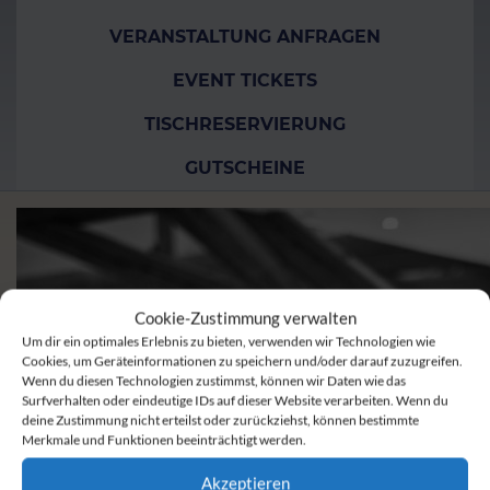
VERANSTALTUNG ANFRAGEN
EVENT TICKETS
TISCHRESERVIERUNG
GUTSCHEINE
Cookie-Zustimmung verwalten
Um dir ein optimales Erlebnis zu bieten, verwenden wir Technologien wie
Cookies, um Geräteinformationen zu speichern und/oder darauf zuzugreifen.
Wenn du diesen Technologien zustimmst, können wir Daten wie das
Surfverhalten oder eindeutige IDs auf dieser Website verarbeiten. Wenn du
deine Zustimmung nicht erteilst oder zurückziehst, können bestimmte
Merkmale und Funktionen beeinträchtigt werden.
Akzeptieren