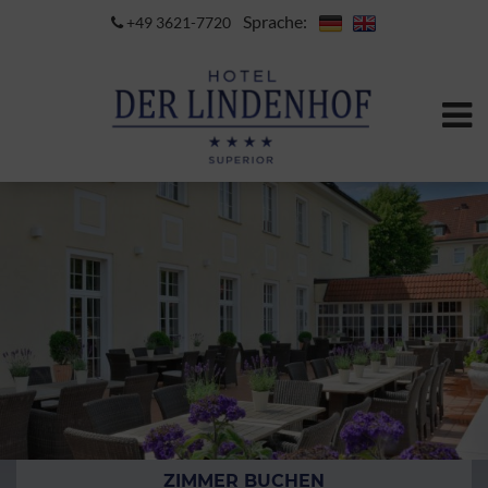
Sprache:
+49 3621-7720
ZIMMER BUCHEN