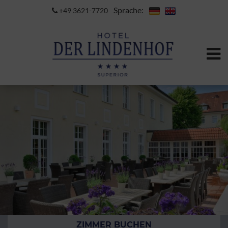
Sprache:
+49 3621-7720
ZIMMER BUCHEN