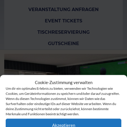
VERANSTALTUNG ANFRAGEN
EVENT TICKETS
TISCHRESERVIERUNG
GUTSCHEINE
Cookie-Zustimmung verwalten
Um dir ein optimales Erlebnis zu bieten, verwenden wir Technologien wie
Cookies, um Geräteinformationen zu speichern und/oder darauf zuzugreifen.
Wenn du diesen Technologien zustimmst, können wir Daten wie das
Surfverhalten oder eindeutige IDs auf dieser Website verarbeiten. Wenn du
deine Zustimmung nicht erteilst oder zurückziehst, können bestimmte
Merkmale und Funktionen beeinträchtigt werden.
Akzeptieren