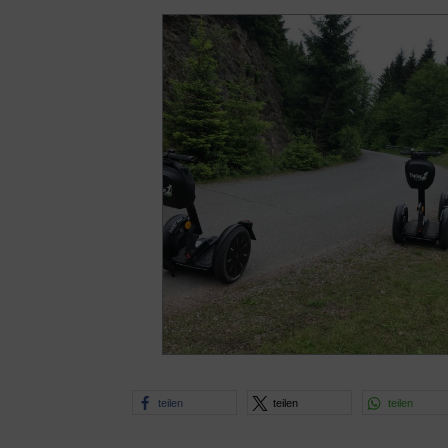
teilen
teilen
teilen