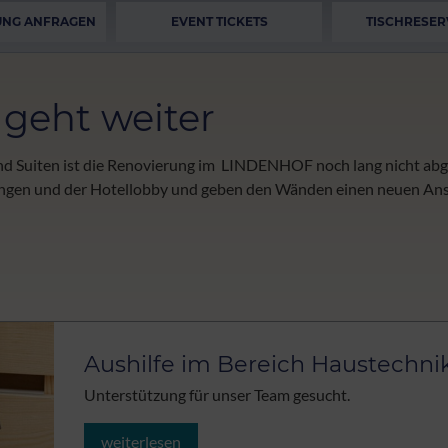
UNG ANFRAGEN
EVENT TICKETS
TISCHRESER
geht weiter
 Suiten ist die Renovierung im LINDENHOF noch lang nicht abg
ngen und der Hotellobby und geben den Wänden einen neuen Anstr
Aushilfe im Bereich Haustechni
Unterstützung für unser Team gesucht.
weiterlesen