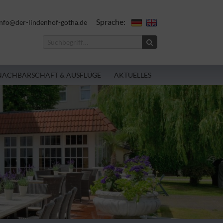
Sprache:
nfo@der-lindenhof-gotha.de
NACHBARSCHAFT & AUSFLÜGE
AKTUELLES