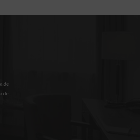
a.de
a.de