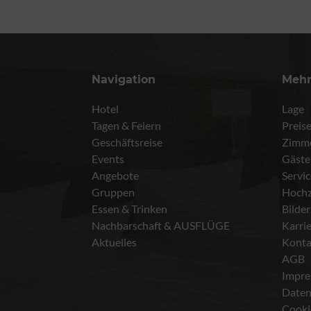
Navigation
Meh
Hotel
Lage
Tagen & Feiern
Preis
Geschäftsreise
Zimm
Events
Gäste
Angebote
Servi
Gruppen
Hochz
Essen & Trinken
Bilder
Nachbarschaft & AUSFLÜGE
Karri
Aktuelles
Konta
AGB
Impr
Daten
Cooki