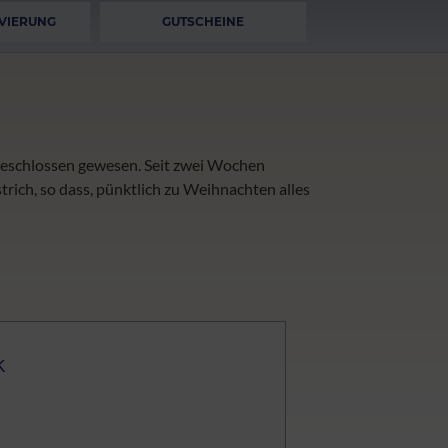
VIERUNG
GUTSCHEINE
eschlossen gewesen. Seit zwei Wochen
ich, so dass, pünktlich zu Weihnachten alles
k