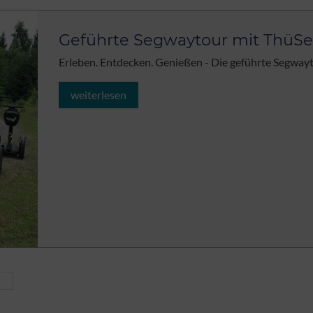
Geführte Segwaytour mit ThüS
Erleben. Entdecken. Genießen - Die geführte Segway
weiterlesen