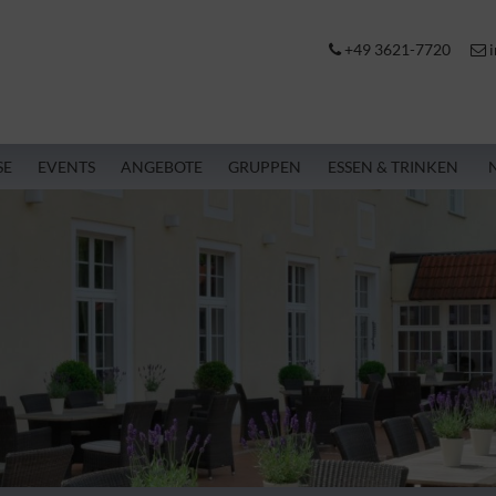
+49 3621-7720
i
SE
EVENTS
ANGEBOTE
GRUPPEN
ESSEN & TRINKEN