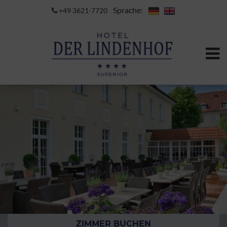
Sprache:
+49 3621-7720
ZIMMER BUCHEN