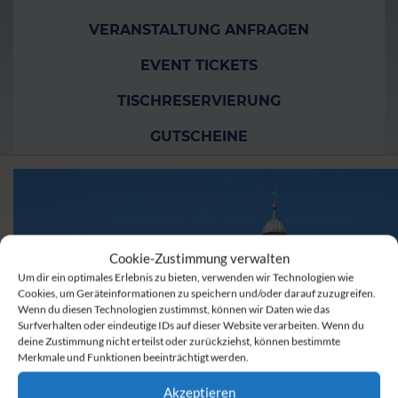
VERANSTALTUNG ANFRAGEN
EVENT TICKETS
TISCHRESERVIERUNG
GUTSCHEINE
Cookie-Zustimmung verwalten
Um dir ein optimales Erlebnis zu bieten, verwenden wir Technologien wie
Cookies, um Geräteinformationen zu speichern und/oder darauf zuzugreifen.
Wenn du diesen Technologien zustimmst, können wir Daten wie das
Surfverhalten oder eindeutige IDs auf dieser Website verarbeiten. Wenn du
deine Zustimmung nicht erteilst oder zurückziehst, können bestimmte
Merkmale und Funktionen beeinträchtigt werden.
Akzeptieren