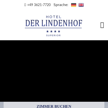
Sprache:
+49 3621-7720
ZIMMER BUCHEN