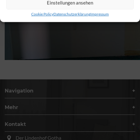
Einstellungen ansehen
Cookie Policy
Datenschutzerklärung
Impressum
Navigation
Mehr
Kontakt
Der Lindenhof Gotha