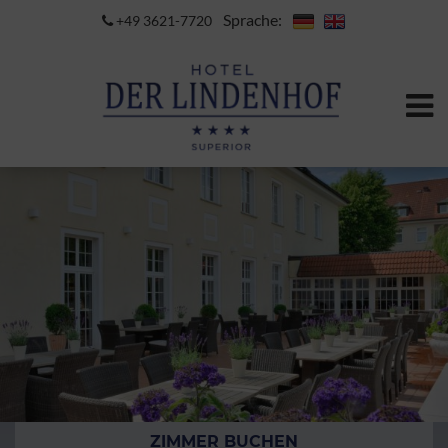
Sprache:
+49 3621-7720
ZIMMER BUCHEN