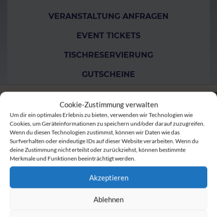
VERANSTALTUNG ANFRAGEN
EVENT TICKETS
TISCHRESERVIERUNG
GUTSCHEINE
Cookie-Zustimmung verwalten
Um dir ein optimales Erlebnis zu bieten, verwenden wir Technologien wie
Cookies, um Geräteinformationen zu speichern und/oder darauf zuzugreifen.
Wenn du diesen Technologien zustimmst, können wir Daten wie das
Surfverhalten oder eindeutige IDs auf dieser Website verarbeiten. Wenn du
deine Zustimmung nicht erteilst oder zurückziehst, können bestimmte
Merkmale und Funktionen beeinträchtigt werden.
Akzeptieren
Ablehnen