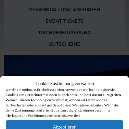
VERANSTALTUNG ANFRAGEN
EVENT TICKETS
TISCHRESERVIERUNG
GUTSCHEINE
Cookie-Zustimmung verwalten
Um dir ein optimales Erlebnis zu bieten, verwenden wir Technologien wie
Cookies, um Geräteinformationen zu speichern und/oder darauf zuzugreifen.
Wenn du diesen Technologien zustimmst, können wir Daten wie das
Surfverhalten oder eindeutige IDs auf dieser Website verarbeiten. Wenn du
deine Zustimmung nicht erteilst oder zurückziehst, können bestimmte
Merkmale und Funktionen beeinträchtigt werden.
Akzeptieren