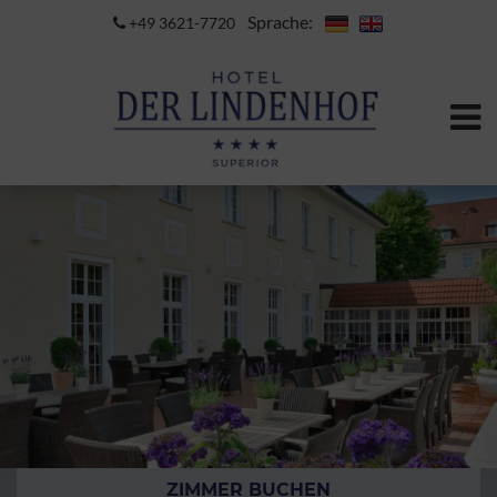
Sprache:
+49 3621-7720
ZIMMER BUCHEN