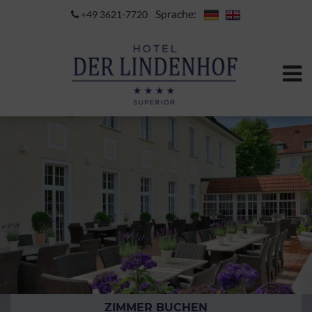
Sprache:
+49 3621-7720
ZIMMER BUCHEN