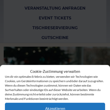
VERANSTALTUNG ANFRAGEN
EVENT TICKETS
TISCHRESERVIERUNG
GUTSCHEINE
Cookie-Zustimmung verwalten
Um dir ein optimales Erlebnis zu bieten, verwenden wir Technologien wie
Cookies, um Geräteinformationen zu speichern und/oder darauf zuzugreifen.
Wenn du diesen Technologien zustimmst, können wir Daten wie das
Surfverhalten oder eindeutige IDs auf dieser Website verarbeiten. Wenn du
deine Zustimmung nicht erteilst oder zurückziehst, können bestimmte
Merkmale und Funktionen beeinträchtigt werden.
Akzeptieren