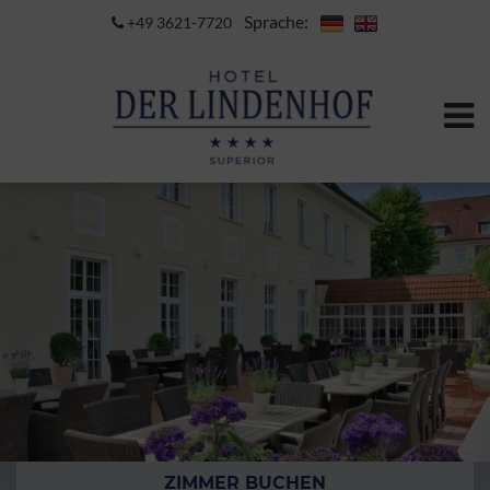
Sprache:
+49 3621-7720
ZIMMER BUCHEN