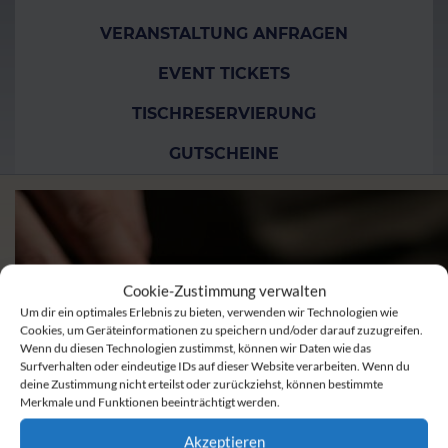
VERANSTALTUNG ANFRAGEN
EVENT TICKETS
TISCHRESERVIERUNG
GUTSCHEINE
Cookie-Zustimmung verwalten
Um dir ein optimales Erlebnis zu bieten, verwenden wir Technologien wie
Cookies, um Geräteinformationen zu speichern und/oder darauf zuzugreifen.
Wenn du diesen Technologien zustimmst, können wir Daten wie das
Surfverhalten oder eindeutige IDs auf dieser Website verarbeiten. Wenn du
deine Zustimmung nicht erteilst oder zurückziehst, können bestimmte
Merkmale und Funktionen beeinträchtigt werden.
Akzeptieren