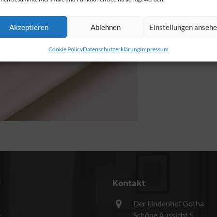
Akzeptieren
Ablehnen
Einstellungen anseh
Cookie Policy
Datenschutzerklärung
Impressum
r
Kontakt
Der Lindenhof Gotha
e
Schöne Aussicht 5