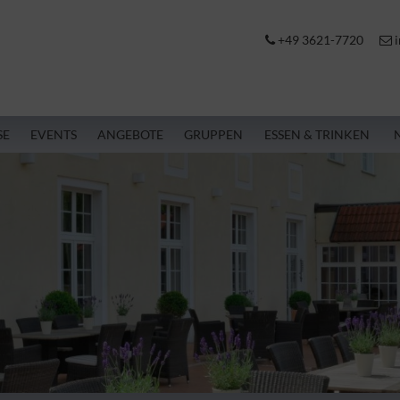
+49 3621-7720
i
SE
EVENTS
ANGEBOTE
GRUPPEN
ESSEN & TRINKEN