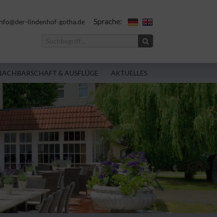
Sprache:
nfo@der-lindenhof-gotha.de
NACHBARSCHAFT & AUSFLÜGE
AKTUELLES