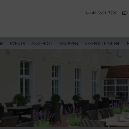
+49 3621-7720
i
SE
EVENTS
ANGEBOTE
GRUPPEN
ESSEN & TRINKEN