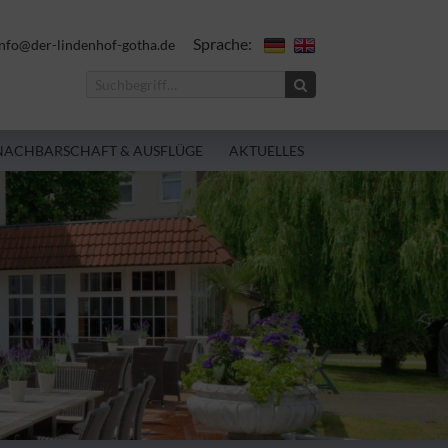
Sprache:
nfo@der-lindenhof-gotha.de
NACHBARSCHAFT & AUSFLÜGE
AKTUELLES