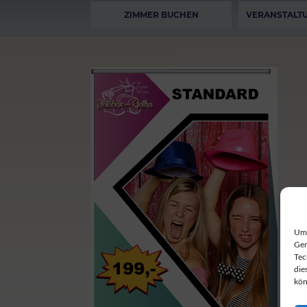
ZIMMER BUCHEN
VERANSTALT
Um 
Ger
Tec
die
kön