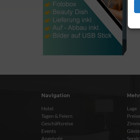
Navigation
Meh
Hotel
Lage
Tagen & Feiern
Preis
Geschäftsreise
Zimm
Events
Gäste
Angebote
Servi