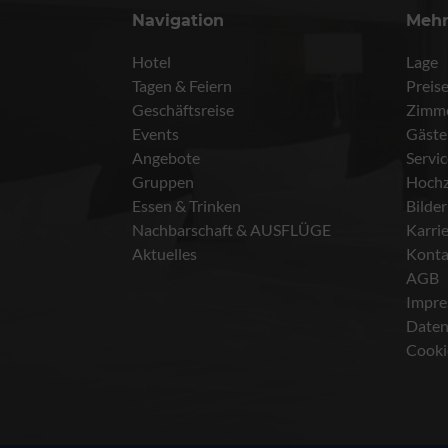
Navigation
Meh
Hotel
Lage
Tagen & Feiern
Preis
Geschäftsreise
Zimm
Events
Gäste
Angebote
Servi
Gruppen
Hochz
Essen & Trinken
Bilder
Nachbarschaft & AUSFLÜGE
Karri
Aktuelles
Konta
AGB
Impr
Daten
Cooki