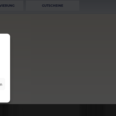
VIERUNG
GUTSCHEINE
en