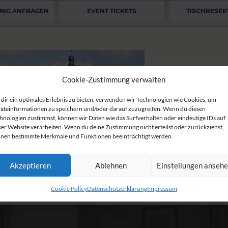
UNG ANFRAGEN
EVENT TICKETS
TISCHRESER
Cookie-Zustimmung verwalten
dir ein optimales Erlebnis zu bieten, verwenden wir Technologien wie Cookies, um
äteinformationen zu speichern und/oder darauf zuzugreifen. Wenn du diesen
hnologien zustimmst, können wir Daten wie das Surfverhalten oder eindeutige IDs auf
ser Website verarbeiten. Wenn du deine Zustimmung nicht erteilst oder zurückziehst,
nen bestimmte Merkmale und Funktionen beeinträchtigt werden.
Akzeptieren
Ablehnen
Einstellungen anseh
Cookie Policy
Datenschutzerklärung
Impressum