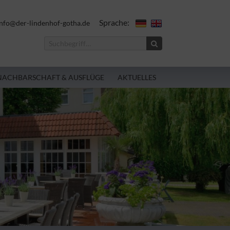
Sprache:
nfo@der-lindenhof-gotha.de
NACHBARSCHAFT & AUSFLÜGE
AKTUELLES