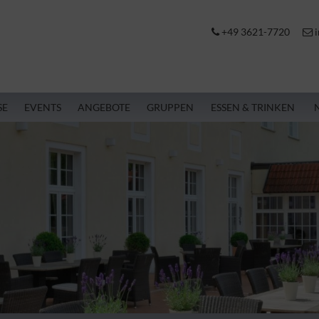
+49 3621-7720
i
SE
EVENTS
ANGEBOTE
GRUPPEN
ESSEN & TRINKEN