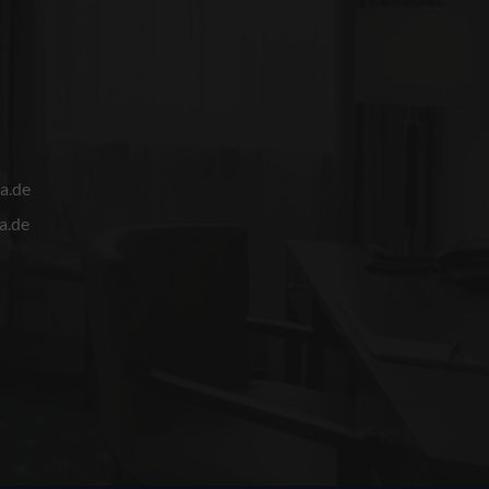
a.de
a.de