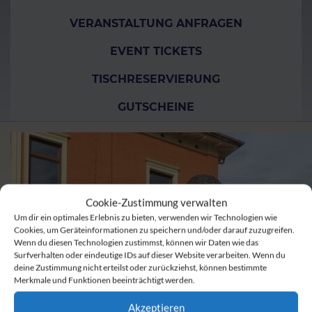
VERANSTALTUNG ANFRAGEN
EVENT TICKETS
TISCHRESERVIERUNG
GUTSCHEINE
Cookie-Zustimmung verwalten
Um dir ein optimales Erlebnis zu bieten, verwenden wir Technologien wie
Cookies, um Geräteinformationen zu speichern und/oder darauf zuzugreifen.
Wenn du diesen Technologien zustimmst, können wir Daten wie das
Surfverhalten oder eindeutige IDs auf dieser Website verarbeiten. Wenn du
deine Zustimmung nicht erteilst oder zurückziehst, können bestimmte
Merkmale und Funktionen beeinträchtigt werden.
Akzeptieren