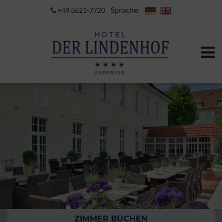
Sprache:
+49 3621-7720
ZIMMER BUCHEN