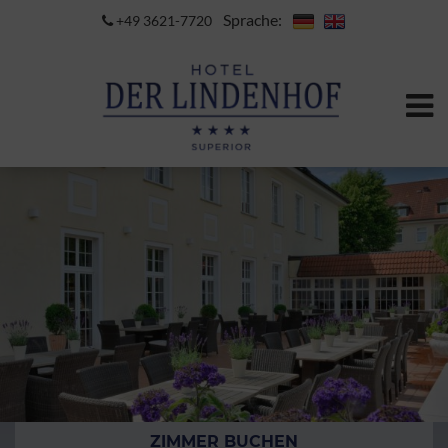
Sprache:
+49 3621-7720
ZIMMER BUCHEN