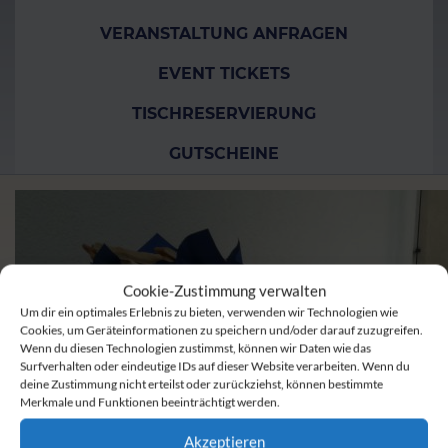
VERANSTALTUNG ANFRAGEN
EVENT TICKETS
TISCHRESERVIERUNG
GUTSCHEINE
Cookie-Zustimmung verwalten
Um dir ein optimales Erlebnis zu bieten, verwenden wir Technologien wie
Cookies, um Geräteinformationen zu speichern und/oder darauf zuzugreifen.
Wenn du diesen Technologien zustimmst, können wir Daten wie das
Surfverhalten oder eindeutige IDs auf dieser Website verarbeiten. Wenn du
deine Zustimmung nicht erteilst oder zurückziehst, können bestimmte
Merkmale und Funktionen beeinträchtigt werden.
Akzeptieren