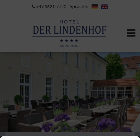
Sprache:
+49 3621-7720
ZIMMER BUCHEN