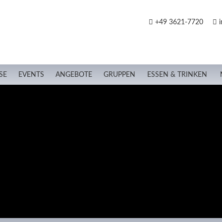
+49 3621-7720
i
SE
EVENTS
ANGEBOTE
GRUPPEN
ESSEN & TRINKEN