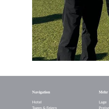
Navigation
Mehr
Hotel
Lage
Tagen & Feiern
Preis