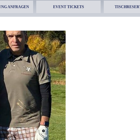
UNG ANFRAGEN
EVENT TICKETS
TISCHRESER