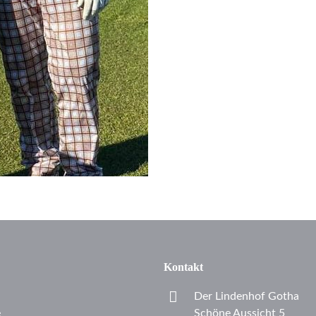
Kontakt
Der Lindenhof Gotha
e
Schöne Aussicht 5