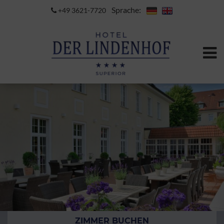
Sprache:
+49 3621-7720
ZIMMER BUCHEN