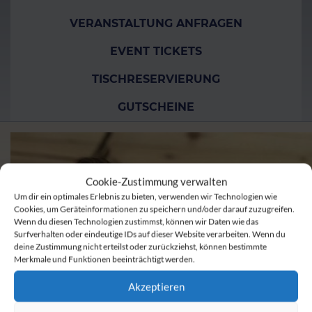
VERANSTALTUNG ANFRAGEN
EVENT TICKETS
TISCHRESERVIERUNG
GUTSCHEINE
Cookie-Zustimmung verwalten
Um dir ein optimales Erlebnis zu bieten, verwenden wir Technologien wie
Cookies, um Geräteinformationen zu speichern und/oder darauf zuzugreifen.
Wenn du diesen Technologien zustimmst, können wir Daten wie das
Surfverhalten oder eindeutige IDs auf dieser Website verarbeiten. Wenn du
deine Zustimmung nicht erteilst oder zurückziehst, können bestimmte
Merkmale und Funktionen beeinträchtigt werden.
Akzeptieren