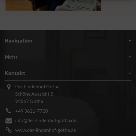
Navigation
Mehr
Kontakt
Der Lindenhof Gotha
Schöne Aussicht 5
99867 Gotha
+49 3621-7720
info@der-lindenhof-gotha.de
www.der-lindenhof-gotha.de