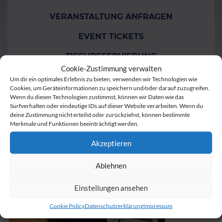
VERANSTALTUNG ANFRAGEN
EVENT TICKETS
TISCHRESERVIERUNG
Cookie-Zustimmung verwalten
GUTSCHEINE
Um dir ein optimales Erlebnis zu bieten, verwenden wir Technologien wie
Cookies, um Geräteinformationen zu speichern und/oder darauf zuzugreifen.
Wenn du diesen Technologien zustimmst, können wir Daten wie das
Surfverhalten oder eindeutige IDs auf dieser Website verarbeiten. Wenn du
deine Zustimmung nicht erteilst oder zurückziehst, können bestimmte
Merkmale und Funktionen beeinträchtigt werden.
Akzeptieren
Ablehnen
Einstellungen ansehen
Cookie Policy
Datenschutzerklärung
Impressum