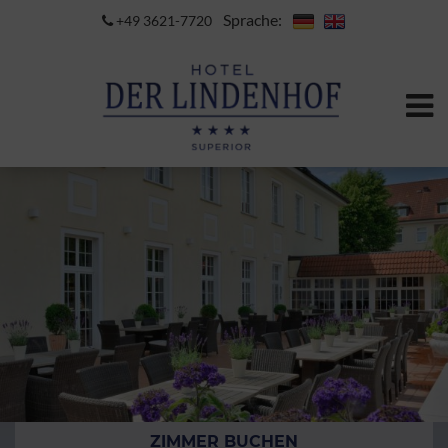
Sprache:
+49 3621-7720
ZIMMER BUCHEN