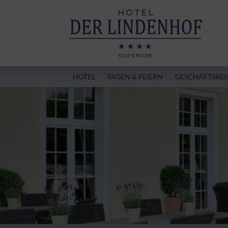
HOTEL
TAGEN & FEIERN
GESCHÄFTSREI