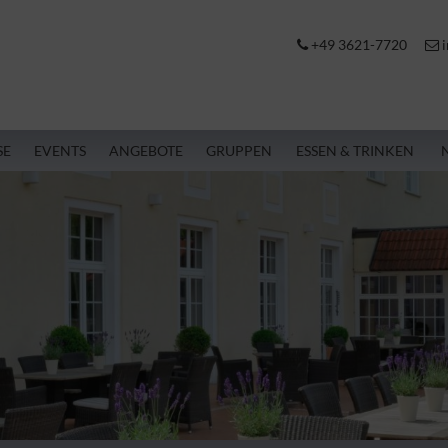
+49 3621-7720
i
SE
EVENTS
ANGEBOTE
GRUPPEN
ESSEN & TRINKEN