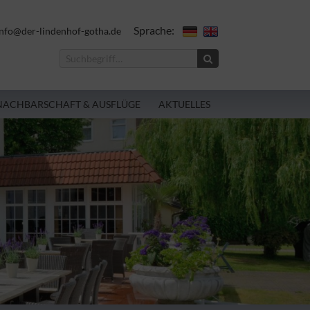
Sprache:
nfo@der-lindenhof-gotha.de
NACHBARSCHAFT & AUSFLÜGE
AKTUELLES