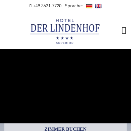
Sprache:
+49 3621-7720
ZIMMER BUCHEN