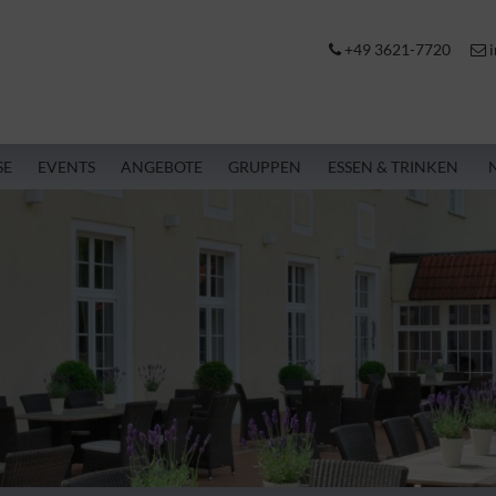
+49 3621-7720
i
SE
EVENTS
ANGEBOTE
GRUPPEN
ESSEN & TRINKEN