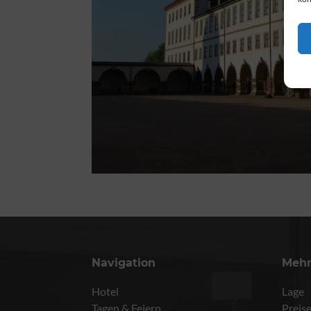
Navigation
Meh
Hotel
Lage
Tagen & Feiern
Preis