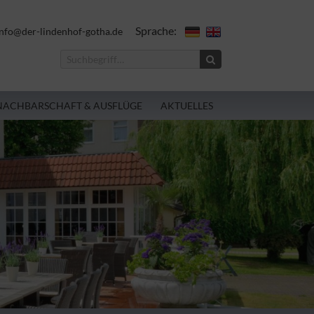
Sprache:
nfo@der-lindenhof-gotha.de
NACHBARSCHAFT & AUSFLÜGE
AKTUELLES