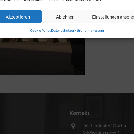
Akzeptieren
Ablehnen
Einstellungen anseh
Cookie Policy
Datenschutzerklärung
Impressum
r
Kontakt
Der Lindenhof Gotha
e
Schöne Aussicht 5